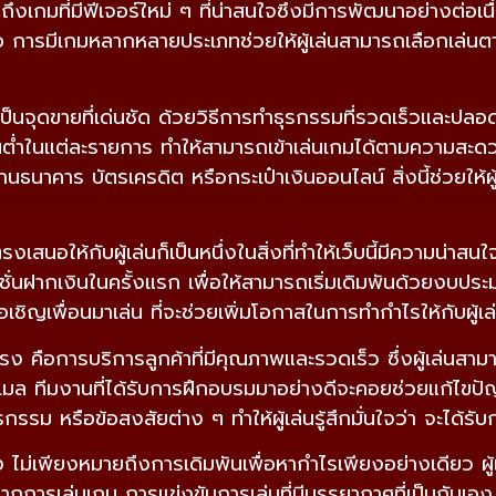
ึงเกมที่มีฟีเจอร์ใหม่ ๆ ที่น่าสนใจซึ่งมีการพัฒนาอย่างต่อเนื่อง 
อ การมีเกมหลากหลายประเภทช่วยให้ผู้เล่นสามารถเลือกเล่
นจุดขายที่เด่นชัด ด้วยวิธีการทำธุรกรรมที่รวดเร็วและปลอด
ั้นต่ำในแต่ละรายการ ทำให้สามารถเข้าเล่นเกมได้ตามความสะ
นาคาร บัตรเครดิต หรือกระเป๋าเงินออนไลน์ สิ่งนี้ช่วยให้ผู
งเสนอให้กับผู้เล่นก็เป็นหนึ่งในสิ่งที่ทำให้เว็บนี้มีความน่า
มชั่นฝากเงินในครั้งแรก เพื่อให้สามารถเริ่มเดิมพันด้วยงบประม
อเชิญเพื่อนมาเล่น ที่จะช่วยเพิ่มโอกาสในการทำกำไรให้กับผู้เล
รง คือการบริการลูกค้าที่มีคุณภาพและรวดเร็ว ซึ่งผู้เล่นส
เมล ทีมงานที่ได้รับการฝึกอบรมมาอย่างดีจะคอยช่วยแก้ไขปัญ
กรรม หรือข้อสงสัยต่าง ๆ ทำให้ผู้เล่นรู้สึกมั่นใจว่า จะได้รับ
ง ไม่เพียงหมายถึงการเดิมพันเพื่อหากำไรเพียงอย่างเดียว ผู
ารเล่นเกม การแข่งขันการเล่นที่มีบรรยากาศที่เป็นกันเอง แ