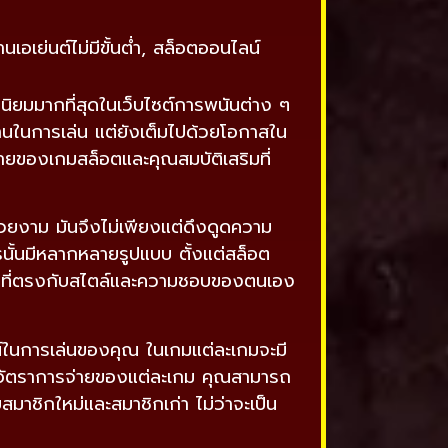
อเย่นต์ไม่มีขั้นต่ํา
,
สล็อตออนไลน์
นิยมมากที่สุดในเว็บไซต์การพนันต่าง ๆ
านในการเล่น แต่ยังเต็มไปด้วยโอกาสใน
ายของเกมสล็อตและคุณสมบัติเสริมที่
สวยงาม มันจึงไม่เพียงแต่ดึงดูดความ
ารนั้นมีหลากหลายรูปแบบ ตั้งแต่สล็อต
เกมที่ตรงกับสไตล์และความชอบของตนเอง
์ในการเล่นของคุณ ในเกมแต่ละเกมจะมี
ละอัตราการจ่ายของแต่ละเกม คุณสามารถ
มาชิกใหม่และสมาชิกเก่า ไม่ว่าจะเป็น