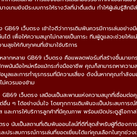
บางเกมยังมีระบบการให้รางวัลที่น่าตื่นเต้น ทำให้ผู้เล่นรู้สึก
่ง GB69 เว็บตรง เข้าใจดีว่าการเดิมพันควรมีการเล่นอย่างมี
นได้ เพื่อให้ความสนุกไม่กลายเป็นภาระ ทีมผู้ดูแลจะช่วยให้แน
ความสุขให้กับทุกคนที่เข้ามาใช้บริการ
วามหลากหลาย GB69 เว็บตรง คือแพลตฟอร์มที่สร้างขึ้นมายก
เป็นนักพนันมือใหม่หรือแม้กระทั่งมืออาชีพ คุณก็สามารถหาควา
มูลและการทำธุรกรรมที่มีความเสี่ยง ดังนั้นหากคุณกำลังมอ
ี่ไม่ควรมองข้าม
้น GB69 เว็บตรง เสมือนเป็นสะพานแห่งความสนุกที่เชื่อมต่อคุณเ
ต่อื่น ๆ ได้อย่างมั่นใจ โดยทุกการเดิมพันจะเป็นประสบการณ์
และการให้บริการลูกค้าที่มีคุณภาพ พร้อมเปิดประตูสู่โอกาส
รง นับเป็นสถานที่เดิมพันออนไลน์ที่ดีที่สุดสำหรับผู้ที่ต้องการ
และประสบการณ์การเล่นที่ยอดเยี่ยมได้แก่คุณเลือกในทุกช่วง