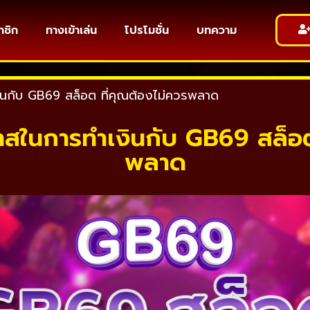
าชิก
ทางเข้าเล่น
โปรโมชั่น
บทความ
นกับ GB69 สล็อต ที่คุณต้องไม่ควรพลาด
สในการทำเงินกับ GB69 สล็อต 
พลาด