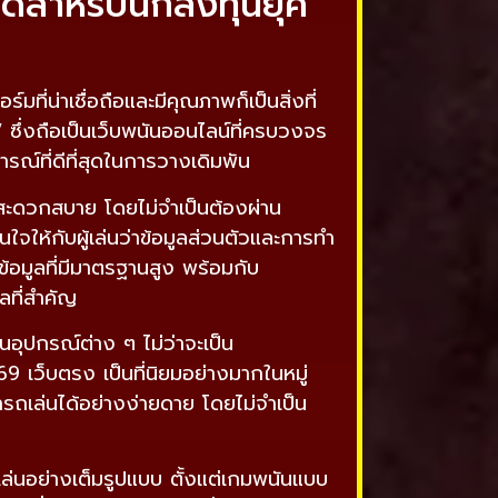
ุดสำหรับนักลงทุนยุค
ี่น่าเชื่อถือและมีคุณภาพก็เป็นสิ่งที่
 ซึ่งถือเป็นเว็บพนันออนไลน์ที่ครบวงจร
รณ์ที่ดีที่สุดในการวางเดิมพัน
างสะดวกสบาย โดยไม่จำเป็นต้องผ่าน
ให้กับผู้เล่นว่าข้อมูลส่วนตัวและการทำ
สข้อมูลที่มีมาตรฐานสูง พร้อมกับ
ลที่สำคัญ
อุปกรณ์ต่าง ๆ ไม่ว่าจะเป็น
69 เว็บตรง เป็นที่นิยมอย่างมากในหมู่
ามารถเล่นได้อย่างง่ายดาย โดยไม่จำเป็น
่นอย่างเต็มรูปแบบ ตั้งแต่เกมพนันแบบ