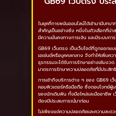
GB69 เว็บตรง ประสบ
ในยุคที่การพนันออนไลน์ได้เข้ามามีบทบาท
สำคัญเป็นอย่างยิ่ง หนึ่งในตัวเลือกที่
มีความมั่นคงทางการเงิน และมีระบบการให
GB69 เว็บตรง เป็นเว็บไซต์ที่ถูกออกแบบ
เอเย่นต์หรือบุคคลกลาง จึงทำให้เพิ่มค
ธุรกรรมจะได้รับการรักษาอย่างเข้มงวด
มาตรการรักษาความปลอดภัยที่มีประสิทธิภ
การเข้าถึงบริการต่าง ๆ ของ GB69 เว็บ
คอมพิวเตอร์หรือมือถือ ซึ่งตอบโจทย์ผู้เ
ของนักเดิมพัน ทั้งมือใหม่และมืออาชีพ เว
ต้องมีประสบการณ์มาก่อน
ไม่เพียงแต่ความปลอดภัยและความสะดวกเ