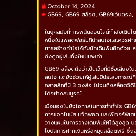
October 14, 2024
GB69
,
GB69 สล็อต
,
GB69เว็บตรง
,
ในยุคสมัยที่การพนันออนไลน์กำลังเติบโต
หนึ่งในแพลตฟอร์มที่น่าสนใจและควรค่าแ
การสร้างกำไรให้กับนักเดิมพันอีกด้วย สา
ดึงดูดผู้เล่นทั้งใหม่และเก่า
GB69 สล็อตถือว่าเป็นเว็บที่มีชื่อเสีย
สนใจ แต่ยังช่วยให้ผู้เล่นมีประสบการณ์ท
คลาสสิกที่มี 3 วงล้อ ไปจนถึงสล็อตวิ
ได้อย่างสมบูรณ์
เมื่อมองไปยังโอกาสในการทำกำไร GB69 
การแจกโบนัส แจ็คพอต และฟีเจอร์พิเศษ
วางแผนในการวางเดิมพันให้ได้สูงสุด นอ
โบนัสการฝากเงินหรือหมุนสล็อตฟรี ซึ่งจ