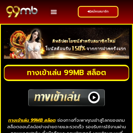
สมัครสมาชิก
ทางเข้าเล่น 99MB สล็อต
ทางเข้าเล่น 99MB สล็อต
ช่องทางที่จะพาคุณเข้าสู่โลกของเกม
สล็อตออนไลน์อย่างง่ายดายและรวดเร็ว รองรับการใช้งานผ่าน