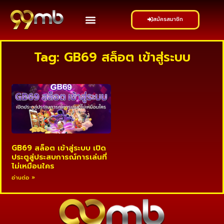
สมัครสมาชิก
Tag: GB69 สล็อต เข้าสู่ระบบ
GB69 สล็อต เข้าสู่ระบบ เปิด
ประตูสู่ประสบการณ์การเล่นที่
ไม่เหมือนใคร
อ่านต่อ »