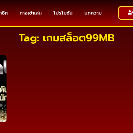
าชิก
ทางเข้าเล่น
โปรโมชั่น
บทความ
Tag: เกมสล็อต99MB