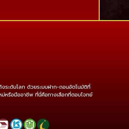
ังระดับโลก ด้วยระบบฝาก-ถอนอัตโนมัติที่
หรือมืออาชีพ ที่นี่คือทางเลือกที่ตอบโจทย์