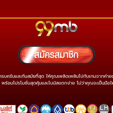
บครันและทันสมัยที่สุด ให้คุณเพลิดเพลินไปกับเกมจากค่ายด
ร้อมโปรโมชั่นสุดคุ้มและโบนัสแตกง่าย ไม่ว่าคุณจะเป็นมือใหม่