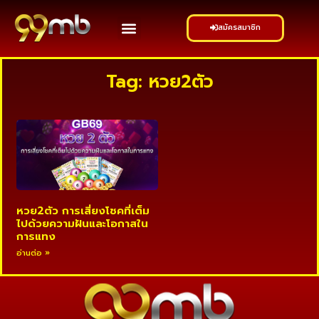
สมัครสมาชิก
Tag: หวย2ตัว
หวย2ตัว การเสี่ยงโชคที่เต็ม
ไปด้วยความฝันและโอกาสใน
การแทง
อ่านต่อ »