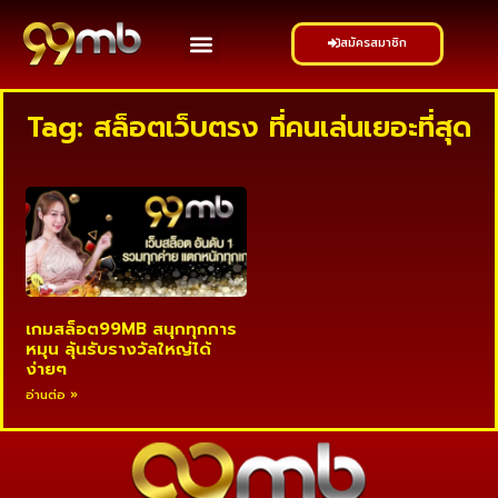
สมัครสมาชิก
Tag: สล็อตเว็บตรง ที่คนเล่นเยอะที่สุด
เกมสล็อต99MB สนุกทุกการ
หมุน ลุ้นรับรางวัลใหญ่ได้
ง่ายๆ
อ่านต่อ »