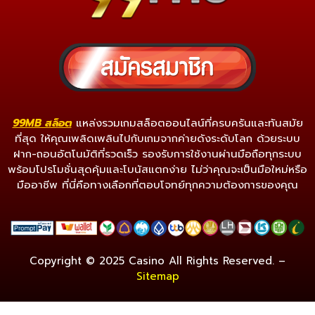
99MB สล็อต
แหล่งรวมเกมสล็อตออนไลน์ที่ครบครันและทันสมัย
ที่สุด ให้คุณเพลิดเพลินไปกับเกมจากค่ายดังระดับโลก ด้วยระบบ
ฝาก-ถอนอัตโนมัติที่รวดเร็ว รองรับการใช้งานผ่านมือถือทุกระบบ
พร้อมโปรโมชั่นสุดคุ้มและโบนัสแตกง่าย ไม่ว่าคุณจะเป็นมือใหม่หรือ
มืออาชีพ ที่นี่คือทางเลือกที่ตอบโจทย์ทุกความต้องการของคุณ
Copyright © 2025 Casino All Rights Reserved. –
Sitemap