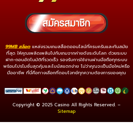
99MB สล็อต
แหล่งรวมเกมสล็อตออนไลน์ที่ครบครันและทันสมัย
ที่สุด ให้คุณเพลิดเพลินไปกับเกมจากค่ายดังระดับโลก ด้วยระบบ
ฝาก-ถอนอัตโนมัติที่รวดเร็ว รองรับการใช้งานผ่านมือถือทุกระบบ
พร้อมโปรโมชั่นสุดคุ้มและโบนัสแตกง่าย ไม่ว่าคุณจะเป็นมือใหม่หรือ
มืออาชีพ ที่นี่คือทางเลือกที่ตอบโจทย์ทุกความต้องการของคุณ
Copyright © 2025 Casino All Rights Reserved. –
Sitemap