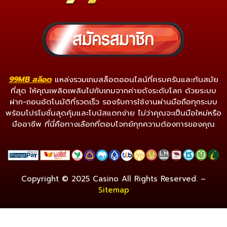
99MB สล็อต
แหล่งรวมเกมสล็อตออนไลน์ที่ครบครันและทันสมัย
ที่สุด ให้คุณเพลิดเพลินไปกับเกมจากค่ายดังระดับโลก ด้วยระบบ
ฝาก-ถอนอัตโนมัติที่รวดเร็ว รองรับการใช้งานผ่านมือถือทุกระบบ
พร้อมโปรโมชั่นสุดคุ้มและโบนัสแตกง่าย ไม่ว่าคุณจะเป็นมือใหม่หรือ
มืออาชีพ ที่นี่คือทางเลือกที่ตอบโจทย์ทุกความต้องการของคุณ
Copyright © 2025 Casino All Rights Reserved. –
Sitemap