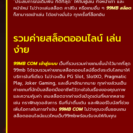
“ประสบการณ์เดิมพัน ที่ดีที่สุด” ให้กับผู้เล่น ทั้งหน้าเก่า และ
หน้าใหม่ ไม่ว่าจะเล่นสล็อต คาสิโน หรือเกมอื่น ๆ
99MB สล็อต
ก็สามารถเข้าเล่น ได้อย่างมั่นใจ ทุกครั้งที่ล็อกอิน
รวมค่ายสล็อตออนไลน์ เล่น
ง่าย
99MB COM เข้าสู่ระบบ
เว็บที่รวบรวมค่ายเกมชั้นนำไว้มากที่สุด
99mb ได้รวบรวมค่ายเกมสล็อตออนไลน์ชื่อดังระดับโลกมาให้
บริการในที่เดียว ไม่ว่าจะเป็น PG Slot, SlotXO, Pragmatic
Play, Joker Gaming, และอื่นๆอีกมากมาย ทุกค่ายล้วนเป็น
ค่ายเกมที่นักปั่นสล็อตมืออาชีพไว้วางใจในเรื่องของคุณภาพ
และความคุ้มค่า เกมสล็อตจากค่ายดังมีจุดเด่นที่หลากหลาย
เช่น กราฟิกสุดอลังการ ธีมที่น่าตื่นเต้น และฟีเจอร์โบนัสที่ช่วย
เพิ่มโอกาสในการทำเงิน
99MB COM
ไม่ว่าคุณจะชื่นชอบเกม
สล็อตออนไลน์แนวไหนเว็บ99mbพร้อมรับจบให้กับคุณ